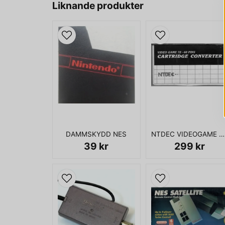
Liknande produkter
DAMMSKYDD NES
NTDEC VIDEOGAME 72-60 PINS ADAPTER
39 kr
299 kr