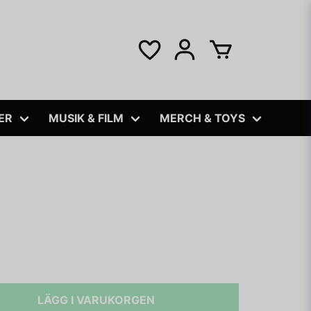
ER
MUSIK & FILM
MERCH & TOYS
LÄGG I VARUKORGEN