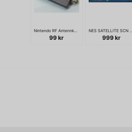
Nintendo RF Antennkabel
NES SATELLITE SCN NY 
99 kr
999 kr