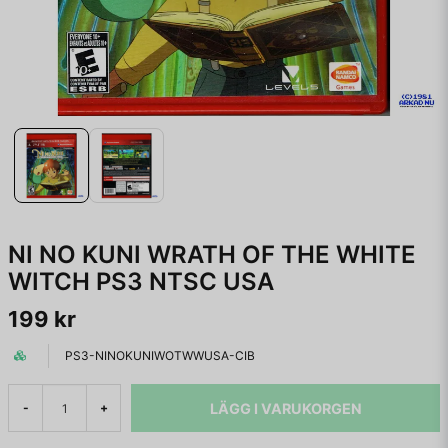
NI NO KUNI WRATH OF THE WHITE
WITCH PS3 NTSC USA
199 kr
PS3-NINOKUNIWOTWWUSA-CIB
LÄGG I VARUKORGEN
-
+