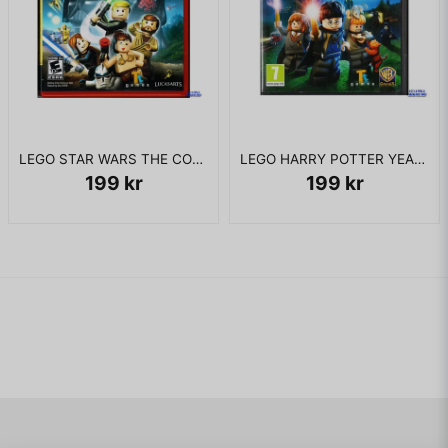
LEGO STAR WARS THE COMPLETE SAGA PS3
LEGO HARRY POTTER YEARS 1-4 PS3
199 kr
199 kr