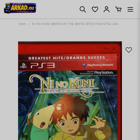
Hem
NI NO KUNI WRATH OF THE WHITE WITCH PS3 NTSC USA