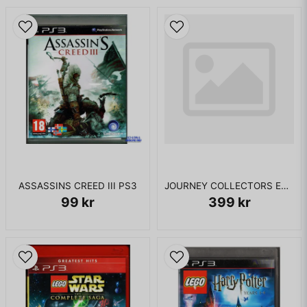
ASSASSINS CREED III PS3
JOURNEY COLLECTORS EDITION PS3
99 kr
399 kr