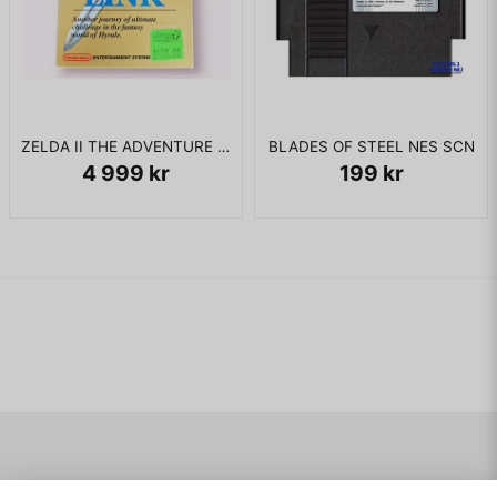
ZELDA II THE ADVENTURE OF LINK BIGBOX NES SCN
BLADES OF STEEL NES SCN
4 999 kr
199 kr
Navigering
Mitt konto