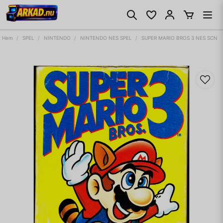
Hem
SPEL
NINTENDO
NINTENDO NES SPEL
SUPER MARIO BROS 3 NES SCN