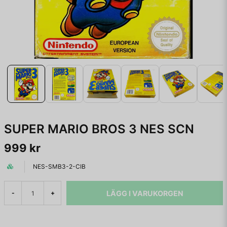
SUPER MARIO BROS 3 NES SCN
999 kr
NES-SMB3-2-CIB
LÄGG I VARUKORGEN
-
+