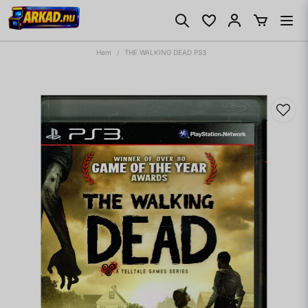
Hem
THE WALKING DEAD PS3