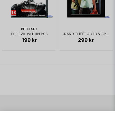
BETHESDA
THE EVIL WITHIN PS3
GRAND THEFT AUTO V SPECIAL EDITION PS3
199 kr
299 kr
Navigering
Mitt konto