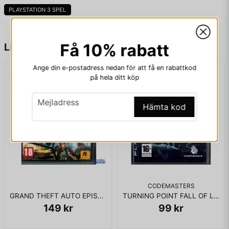
KOMPLETT I BOX
PLAYSTATION 3 SPEL
name
Namn
Få 10% rabatt
Liknande produkter
Ange din e-postadress nedan för att få en rabattkod
på hela ditt köp
email
Mejladress
email
Mejladress
Hämta kod
Ja, ni får publicera min fråga
CODEMASTERS
GRAND THEFT AUTO EPISODES FROM LIBERTY CITY PS3
TURNING POINT FALL OF LIBERTY PS3
149 kr
99 kr
Skicka fråga