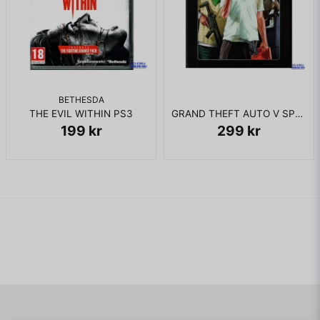
BETHESDA
THE EVIL WITHIN PS3
GRAND THEFT AUTO V SPECIAL EDITION PS3
199 kr
299 kr