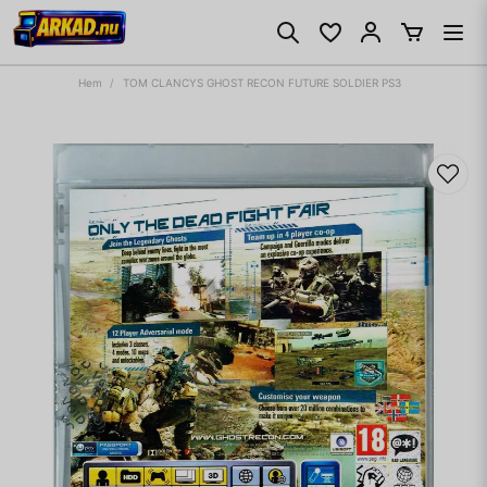
Hem
TOM CLANCYS GHOST RECON FUTURE SOLDIER PS3